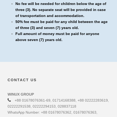
No fee will be needed for children below the age of
three (3). No separate seat will be provided in case
of transportation and accommodation.
50% fee must be paid for any child between the age
of three (3) and seven (7) years old.
Full amount of money must be paid for anyone
above seven (7) years old.
CONTACT US
WINUX GROUP
+88 01678076361-69, 01714168388, +88 02222283619,
02222291538, 02222294153, 028837118
WhatsApp Number: +88 01678076362, 01678076363,