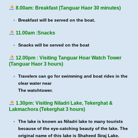
8.00am: Breakfast (Tanguar Haor 30 minutes)
Breakfast will be served on the boat.
11.00am :Snacks
Snacks will be served on the boat
12.00pm : Visiting Tanguar Hoar Watch Tower
(Tanguar Haor 3 hours)
Travelers can go for swimming and boat rides in the
clear water near
The watchtower.
1.30pm: Visiting Niladri Lake, Tekerghat &
Lakmachora (Tekerghat 3 hours)
The lake is known as Niladri lake to many tourists
because of the eye-catching beauty of the lake. The
original name of this lake is Shaheed Siraj Lake.