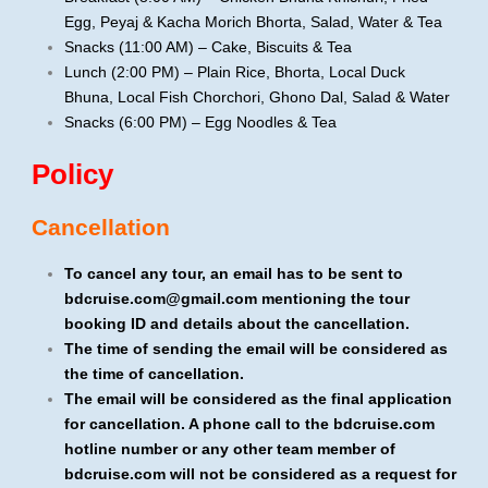
Egg, Peyaj & Kacha Morich Bhorta, Salad, Water & Tea
Snacks (11:00 AM) – Cake, Biscuits & Tea
Lunch (2:00 PM) – Plain Rice, Bhorta, Local Duck
Bhuna, Local Fish Chorchori, Ghono Dal, Salad & Water
Snacks (6:00 PM) – Egg Noodles & Tea
Policy
Cancellation
To cancel any tour, an email has to be sent to
bdcruise.com@gmail.com mentioning the tour
booking ID and details about the cancellation.
The time of sending the email will be considered as
the time of cancellation.
The email will be considered as the final application
for cancellation. A phone call to the bdcruise.com
hotline number or any other team member of
bdcruise.com will not be considered as a request for