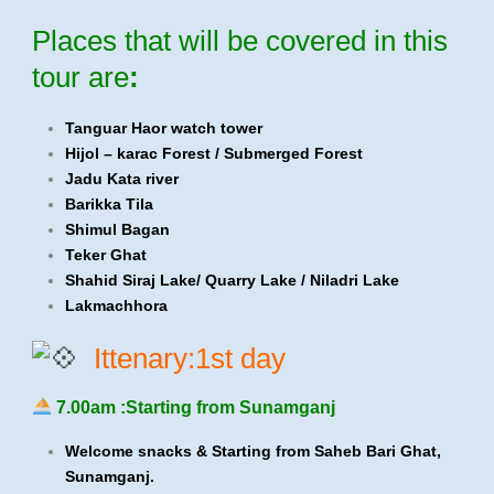
Places that will be covered in this
tour are
:
Tanguar Haor watch tower
Hijol – karac Forest / Submerged Forest
Jadu Kata river
Barikka Tila
Shimul Bagan
Teker Ghat
Shahid Siraj Lake/ Quarry Lake / Niladri Lake
Lakmachhora
Ittenary:1st day
7.00am :Starting from Sunamganj
Welcome snacks & Starting from Saheb Bari Ghat,
Sunamganj.