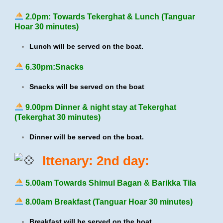
2.0pm: Towards Tekerghat & Lunch (Tanguar
Hoar 30 minutes)
Lunch will be served on the boat.
6.30pm:Snacks
Snacks will be served on the boat
9.00pm Dinner & night stay at Tekerghat
(Tekerghat 30 minutes)
Dinner will be served on the boat.
Ittenary: 2nd day:
5.00am Towards Shimul Bagan & Barikka Tila
8.00am Breakfast (Tanguar Hoar 30 minutes)
Breakfast will be served on the boat.