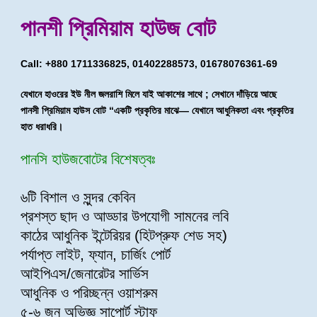
পানশী প্রিমিয়াম হাউজ বোট
Call: +880 1711336825, 01402288573, 01678076361-69
যেখানে হাওরের ইউ নীল জলরাশি মিলে যাই আকাশের সাথে ; সেখানে দাঁড়িয়ে আছে
পানসী প্রিমিয়াম হাউস বোট “একটি প্রকৃতির মাঝে— যেখানে আধুনিকতা এবং প্রকৃতির
হাত ধরাধরি।
পানসি হাউজবোটের বিশেষত্বঃ
৬টি বিশাল ও সুন্দর কেবিন
প্রশস্ত ছাদ ও আড্ডার উপযোগী সামনের লবি
কাঠের আধুনিক ইন্টেরিয়র (হিটপ্রুফ শেড সহ)
পর্যাপ্ত লাইট, ফ্যান, চার্জিং পোর্ট
আইপিএস/জেনারেটর সার্ভিস
আধুনিক ও পরিচ্ছন্ন ওয়াশরুম
৫-৬ জন অভিজ্ঞ সাপোর্ট স্টাফ