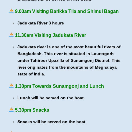
9.00am Visiting Barikka Tila and Shimul Bagan
Jadukata River 3 hours
11.30am Visiting Jadukata River
Jadukata river is one of the most beautiful rivers of
Bangladesh. This river is situated in Laurergorh
under Tahirpur Upazilla of Sunamgonj District. This
river originates from the mountains of Meghalaya
state of India.
1.30pm Towards Sunamgonj and Lunch
Lunch will be served on the boat.
5.30pm Snacks
Snacks will be served on the boat