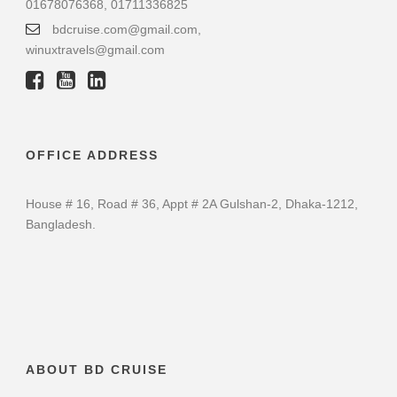
01678076368, 01711336825
bdcruise.com@gmail.com,
winuxtravels@gmail.com
OFFICE ADDRESS
House # 16, Road # 36, Appt # 2A Gulshan-2, Dhaka-1212,
Bangladesh.
ABOUT BD CRUISE