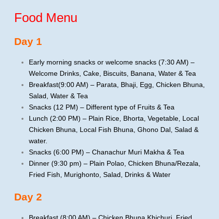
Food Menu
Day 1
Early morning snacks or welcome snacks (7:30 AM) –
Welcome Drinks, Cake, Biscuits, Banana, Water & Tea
Breakfast(9:00 AM) – Parata, Bhaji, Egg, Chicken Bhuna,
Salad, Water & Tea
Snacks (12 PM) – Different type of Fruits & Tea
Lunch (2:00 PM) – Plain Rice, Bhorta, Vegetable, Local
Chicken Bhuna, Local Fish Bhuna, Ghono Dal, Salad &
water.
Snacks (6:00 PM) – Chanachur Muri Makha & Tea
Dinner (9:30 pm) – Plain Polao, Chicken Bhuna/Rezala,
Fried Fish, Murighonto, Salad, Drinks & Water
Day 2
Breakfast (8:00 AM) – Chicken Bhuna Khichuri, Fried