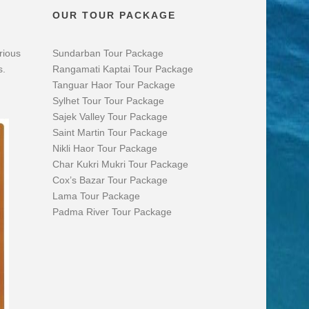
OUR TOUR PACKAGE
rious
Sundarban Tour Package
s.
Rangamati Kaptai Tour Package
Tanguar Haor Tour Package
Sylhet Tour Tour Package
Sajek Valley Tour Package
Saint Martin Tour Package
Nikli Haor Tour Package
Char Kukri Mukri Tour Package
Cox’s Bazar Tour Package
Lama Tour Package
Padma River Tour Package