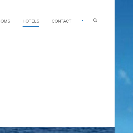
•
OOMS
HOTELS
CONTACT