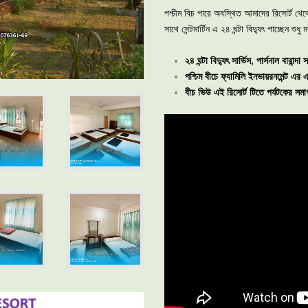
পশ্চীম বিচ পারে অবস্থিত আমাদের রিসোর্ট থে
সাথে সেন্টমার্টিন এ ২৪ ঘন্টা বিদ্যুৎ পাচ্ছেন শুধ
২৪ ঘন্টা বিদ্যুৎ সার্ভিস, পার্সনাল বারান্
পশ্চিম বীচে ফ্যামিলি ইনভায়রনমেন্ট এর এ
বীচ ভিউ এই রিসোর্ট টিতে পর্যটকের সম