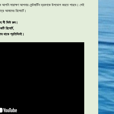
কে আপনি সারাক্ষণ আপনার সেন্টমার্টিন ভ্রমণকে উপভোগ করতে পারবে। সেই
ু মাত্র আমাদের রিসোর্টে।
দা সহ সী ভিউ রুম।
কটি রিসোর্ট,
াগম থাকে প্রতিদিনই।