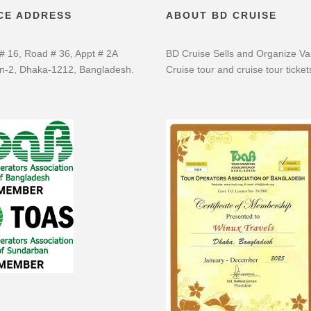
CE ADDRESS
ABOUT BD CRUISE
# 16, Road # 36, Appt # 2A
BD Cruise Sells and Organize Va
n-2, Dhaka-1212, Bangladesh.
Cruise tour and cruise tour ticket