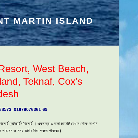
NT MARTIN ISLAND
 Resort,
West Beach,
sland, Teknaf, Cox’s
desh
288573, 01678076361-69
 রিসোর্ট সেন্টমার্টিন রিসোর্ট । একমাত্র ৩ তলা রিসোর্ট যেখান থেকে আপনি
েখতে পারবেন ও সময় অতিবাহিত করতে পারবেন।