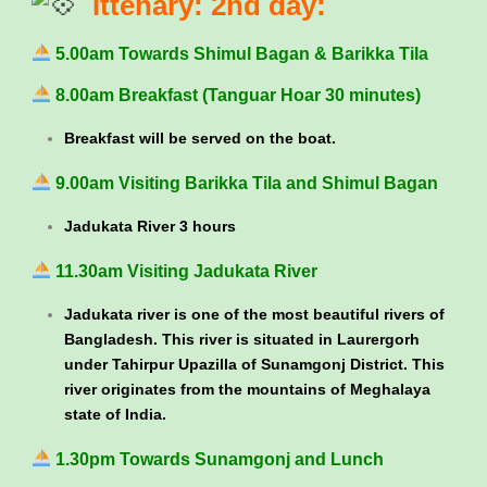
Ittenary: 2nd day:
5.00am Towards Shimul Bagan & Barikka Tila
8.00am Breakfast (Tanguar Hoar 30 minutes)
Breakfast will be served on the boat.
9.00am Visiting Barikka Tila and Shimul Bagan
Jadukata River 3 hours
11.30am Visiting Jadukata River
Jadukata river is one of the most beautiful rivers of
Bangladesh. This river is situated in Laurergorh
under Tahirpur Upazilla of Sunamgonj District. This
river originates from the mountains of Meghalaya
state of India.
1.30pm Towards Sunamgonj and Lunch