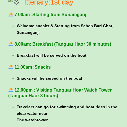
Ittenary:1st day
7.00am :Starting from Sunamganj
Welcome snacks & Starting from Saheb Bari Ghat,
Sunamganj.
8.00am: Breakfast (Tanguar Haor 30 minutes)
Breakfast will be served on the boat.
11.00am :Snacks
Snacks will be served on the boat
12.00pm : Visiting Tanguar Hoar Watch Tower
(Tanguar Haor 3 hours)
Travelers can go for swimming and boat rides in the
clear water near
The watchtower.