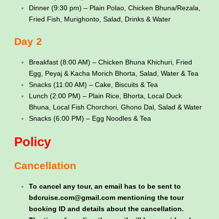
Dinner (9:30 pm) – Plain Polao, Chicken Bhuna/Rezala,
Fried Fish, Murighonto, Salad, Drinks & Water
Day 2
Breakfast (8:00 AM) – Chicken Bhuna Khichuri, Fried
Egg, Peyaj & Kacha Morich Bhorta, Salad, Water & Tea
Snacks (11:00 AM) – Cake, Biscuits & Tea
Lunch (2:00 PM) – Plain Rice, Bhorta, Local Duck
Bhuna, Local Fish Chorchori, Ghono Dal, Salad & Water
Snacks (6:00 PM) – Egg Noodles & Tea
Policy
Cancellation
To cancel any tour, an email has to be sent to
bdcruise.com@gmail.com mentioning the tour
booking ID and details about the cancellation.