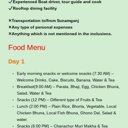
Experienced Boat driver, tour guide and cook
Rooftop dining facility
✕Transportation to/from Sunamganj
✕Any type of personal expenses
✕Anything which is not mentioned in the inclusions.
Food Menu
Day 1
Early morning snacks or welcome snacks (7:30 AM) –
Welcome Drinks, Cake, Biscuits, Banana, Water & Tea
Breakfast(9:00 AM) – Parata, Bhaji, Egg, Chicken Bhuna,
Salad, Water & Tea
Snacks (12 PM) – Different type of Fruits & Tea
Lunch (2:00 PM) – Plain Rice, Bhorta, Vegetable, Local
Chicken Bhuna, Local Fish Bhuna, Ghono Dal, Salad &
water.
Snacks (6:00 PM) – Chanachur Muri Makha & Tea