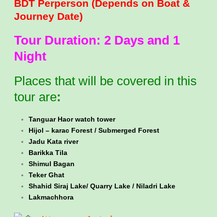
BDT Perperson (Depends on Boat &
Journey Date)
Tour Duration: 2 Days and 1
Night
Places that will be covered in this
tour are
:
Tanguar Haor watch tower
Hijol – karac Forest / Submerged Forest
Jadu Kata river
Barikka Tila
Shimul Bagan
Teker Ghat
Shahid Siraj Lake/ Quarry Lake / Niladri Lake
Lakmachhora