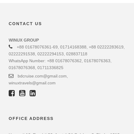
CONTACT US
WINUX GROUP
+88 01678076361-69, 01714168388, +88 02222283619,
02222291538, 02222294153, 028837118
WhatsApp Number: +88 01678076362, 01678076363,
01678076368, 01711336825
bdcruise.com@gmail.com,
winuxtravels@gmail.com
OFFICE ADDRESS