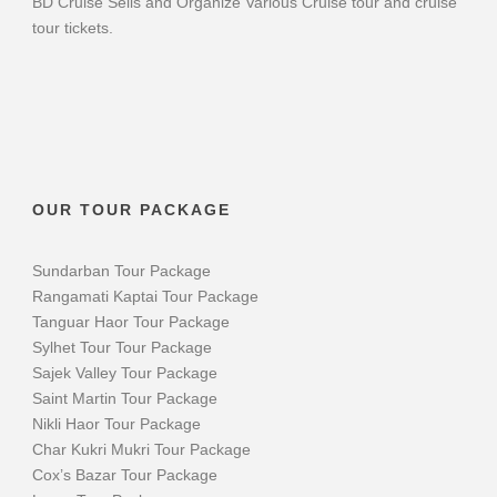
BD Cruise Sells and Organize Various Cruise tour and cruise
tour tickets.
OUR TOUR PACKAGE
Sundarban Tour Package
Rangamati Kaptai Tour Package
Tanguar Haor Tour Package
Sylhet Tour Tour Package
Sajek Valley Tour Package
Saint Martin Tour Package
Nikli Haor Tour Package
Char Kukri Mukri Tour Package
Cox’s Bazar Tour Package