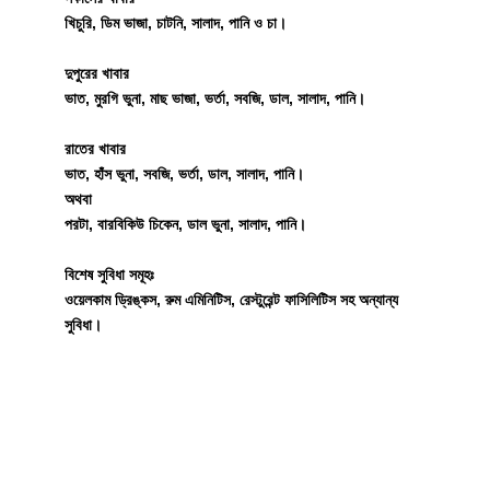
খিচুরি, ডিম ভাজা, চাটনি, সালাদ, পানি ও চা।
দুপুরের খাবার
ভাত, মুরগি ভুনা, মাছ ভাজা, ভর্তা, সবজি, ডাল, সালাদ, পানি।
রাতের খাবার
ভাত, হাঁস ভুনা, সবজি, ভর্তা, ডাল, সালাদ, পানি।
অথবা
পরটা, বারবিকিউ চিকেন, ডাল ভুনা, সালাদ, পানি।
বিশেষ সুবিধা সমূহঃ
ওয়েলকাম ড্রিঙ্কস, রুম এমিনিটিস, রেস্টুরেন্ট ফাসিলিটিস সহ অন্যান্য
সুবিধা।