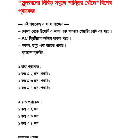
“সুন্দরবনের নিবিড় সবুজে শান্তির খোঁজে”বিশেষ
প্যাকেজ
— এই প্যাকেজ এ যা যা পাচ্ছেন —
– মোংলা থেকে রিসোর্ট এ আসা এবং যাওয়ার শেয়ারিং বোট এর খরচ।
– AC প্রিমিয়াম কটেজে থাকার খরচ।
– সকাল, দুপুর এবং রাতের খাবার।
– ক্যানেল ক্রুজিং।
১ রাত প্যাকেজ :
১ রুম এ ২ জন শেয়ারিং
১ রুম এ ৩ জন শেয়ারিং
১ রুম এ ৪ জন শেয়ারিং
২ রাত প্যাকেজ :
১ রুম এ ২ জন
১ রুম এ ৩ জন
১ রুম এ ৪ জন
সকালের খাবার