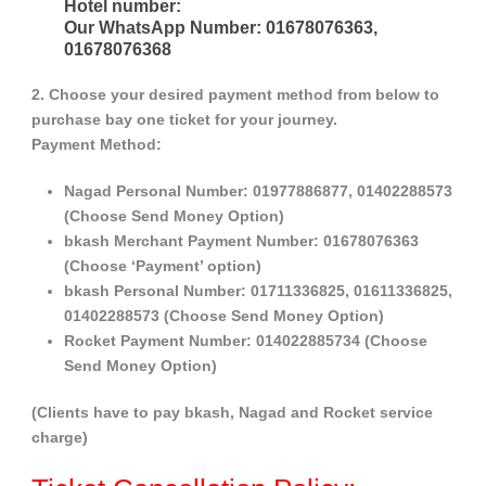
Hotel number:
Our WhatsApp Number: 01678076363,
01678076368
2. Choose your desired payment method from below to
purchase bay one ticket for your journey.
Payment Method:
Nagad Personal Number: 01977886877, 01402288573
(Choose Send Money Option)
bkash Merchant Payment Number: 01678076363
(Choose ‘Payment’ option)
bkash Personal Number: 01711336825, 01611336825,
01402288573 (Choose Send Money Option)
Rocket Payment Number: 014022885734 (Choose
Send Money Option)
(Clients have to pay bkash, Nagad and Rocket service
charge)