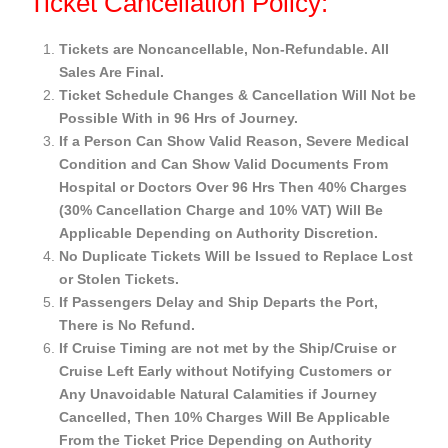
Ticket Cancellation Policy:
Tickets are Noncancellable, Non-Refundable. All
Sales Are Final.
Ticket Schedule Changes & Cancellation Will Not be
Possible With in 96 Hrs of Journey.
If a Person Can Show Valid Reason, Severe Medical
Condition and Can Show Valid Documents From
Hospital or Doctors Over 96 Hrs Then 40% Charges
(30% Cancellation Charge and 10% VAT) Will Be
Applicable Depending on Authority Discretion.
No Duplicate Tickets Will be Issued to Replace Lost
or Stolen Tickets.
If Passengers Delay and Ship Departs the Port,
There is No Refund.
If Cruise Timing are not met by the Ship/Cruise or
Cruise Left Early without Notifying Customers or
Any Unavoidable Natural Calamities if Journey
Cancelled, Then 10% Charges Will Be Applicable
From the Ticket Price Depending on Authority