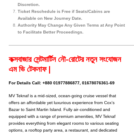
Discretion.
Ticket Reschedule is Free if Seats/Cabins are
Available on New Journey Date.
Authority May Change Any Given Terms at Any Point
to Facilitate Better Proceedings.
——————————————————————————————
কক্সবাজার সেন্টমার্টিন নৌ-রোটের নতুন সংযোজন
এম ভি টেকনাফ |
For Details Call: +880 01977886877, 01678076361-69
MV Teknaf is a mid-sized, ocean-going cruise vessel that
offers an affordable yet luxurious experience from Cox’s
Bazar to Saint Martin Island. Fully air-conditioned and
equipped with a range of premium amenities, MV Teknaf
provides everything from elegant rooms to various seating
options, a rooftop party area, a restaurant, and dedicated