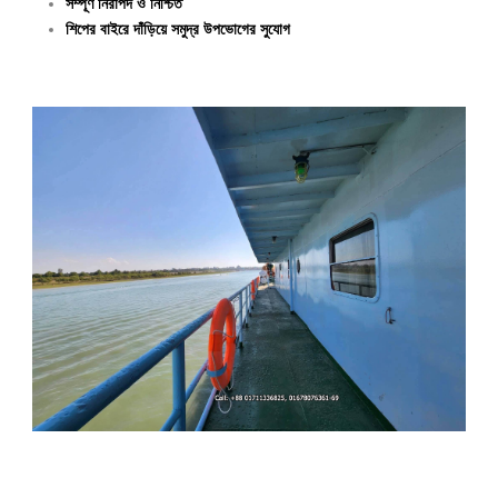
সম্পূর্ণ নিরাপদ ও নিশ্চিত
শিপের বাইরে দাঁড়িয়ে সমুদ্র উপভোগের সুযোগ