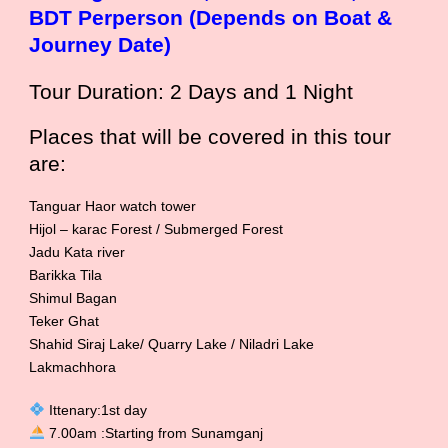
BDT Perperson (Depends on Boat &
Journey Date)
Tour Duration: 2 Days and 1 Night
Places that will be covered in this tour
are:
Tanguar Haor watch tower
Hijol – karac Forest / Submerged Forest
Jadu Kata river
Barikka Tila
Shimul Bagan
Teker Ghat
Shahid Siraj Lake/ Quarry Lake / Niladri Lake
Lakmachhora
Ittenary:1st day
7.00am :Starting from Sunamganj