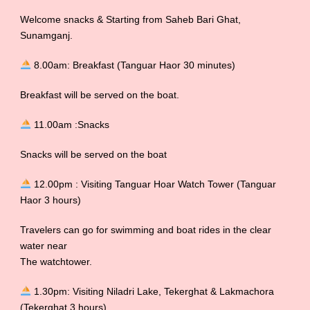
Welcome snacks & Starting from Saheb Bari Ghat,
Sunamganj.
8.00am: Breakfast (Tanguar Haor 30 minutes)
Breakfast will be served on the boat.
11.00am :Snacks
Snacks will be served on the boat
12.00pm : Visiting Tanguar Hoar Watch Tower (Tanguar
Haor 3 hours)
Travelers can go for swimming and boat rides in the clear
water near
The watchtower.
1.30pm: Visiting Niladri Lake, Tekerghat & Lakmachora
(Tekerghat 3 hours)