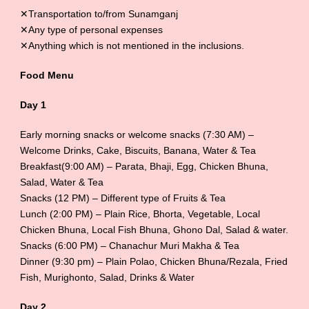
✕Transportation to/from Sunamganj
✕Any type of personal expenses
✕Anything which is not mentioned in the inclusions.
Food Menu
Day 1
Early morning snacks or welcome snacks (7:30 AM) –
Welcome Drinks, Cake, Biscuits, Banana, Water & Tea
Breakfast(9:00 AM) – Parata, Bhaji, Egg, Chicken Bhuna,
Salad, Water & Tea
Snacks (12 PM) – Different type of Fruits & Tea
Lunch (2:00 PM) – Plain Rice, Bhorta, Vegetable, Local
Chicken Bhuna, Local Fish Bhuna, Ghono Dal, Salad & water.
Snacks (6:00 PM) – Chanachur Muri Makha & Tea
Dinner (9:30 pm) – Plain Polao, Chicken Bhuna/Rezala, Fried
Fish, Murighonto, Salad, Drinks & Water
Day 2