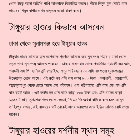
থেকে উড়ে আসা অতিথি পাখি আপনাকে বিমোহিত করবে। শীতে শিমুল ফুল ফোটে বলে
হাওরের শিমুল বাগান তখন রক্তিম আভা ধারণ করে।
টাঙ্গুয়ার হাওরে কিভাবে আসবেন
ঢাকা থেকে সুনামগঞ্জ হয়ে টাঙ্গুয়ার হাওর
টাঙ্গুয়ার হাওর আসতে হলে আপনাকে প্রথমে আসতে হবে সুনামগঞ্জ শহরে। ঢাকা থেকে
সড়ক পথে সুনামগঞ্জ আসতে পারবেন। ঢাকার সায়দাবাদ থেকে প্রতিদিন শ্যামলী এন আর,
শ্যামলী এস পি, হানিফ এন্টারপ্রাইজ, মামুন পরিবহনের নন এসি বাসগুলো সুনামগঞ্জের
উদ্দ্যেশ্যে ছেড়ে আসে। এই রুটে নন এসি বাস ভাড়া ৮০০ টাকা। মহাখালী, এয়ারপোর্ট,
আব্দুল্লাহপুর থেকে ছেড়ে আসে এনা পরিবহন। এনা পরিবহনের এসি বাস এবং নন এসি
বাস দুইই আছে। এই রুটের নন এসি বাসে ভাড়া ৮০০ টাকা এবং এসি বাসের ভাড়া
১২০০ টাকা। সুনামগঞ্জ শহর থেকে লেগুনা, সি এন জি অথবা বাইকে করে চলে আসুন
তাহিরপুর বাজার, এই বাজারের ঘাট থেকেই হাওর ভ্রমণের জন্য ইঞ্জিন চালিত বোট পেয়ে
যাবেন।
টাঙ্গুয়ার হাওরের দর্শনীয় স্থান সমূহ