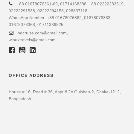
+88 01678076361-69, 01714168388, +88 02222283619,
02222291538, 02222294153, 028837118
WhatsApp Number: +88 01678076362, 01678076363,
01678076368, 01711336825
bdcruise.com@gmail.com,
winuxtravels@gmail.com
OFFICE ADDRESS
House # 16, Road # 36, Appt # 2A Gulshan-2, Dhaka-1212,
Bangladesh.