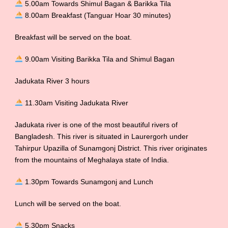
5.00am Towards Shimul Bagan & Barikka Tila
8.00am Breakfast (Tanguar Hoar 30 minutes)
Breakfast will be served on the boat.
9.00am Visiting Barikka Tila and Shimul Bagan
Jadukata River 3 hours
11.30am Visiting Jadukata River
Jadukata river is one of the most beautiful rivers of
Bangladesh. This river is situated in Laurergorh under
Tahirpur Upazilla of Sunamgonj District. This river originates
from the mountains of Meghalaya state of India.
1.30pm Towards Sunamgonj and Lunch
Lunch will be served on the boat.
5.30pm Snacks