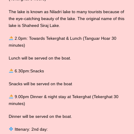
The lake is known as Niladri lake to many tourists because of
the eye-catching beauty of the lake. The original name of this
lake is Shaheed Siraj Lake.
2.0pm: Towards Tekerghat & Lunch (Tanguar Hoar 30
minutes)
Lunch will be served on the boat.
6.30pm:Snacks
Snacks will be served on the boat
9.00pm Dinner & night stay at Tekerghat (Tekerghat 30
minutes)
Dinner will be served on the boat.
Ittenary: 2nd day: