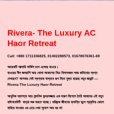
Rivera- The Luxury AC
Haor Retreat
Call: +880 1711336825, 01402288573, 01678076361-69
আরেকটি লাক্সারি সার্ভিস চলে এসেছে হাওরে।
হাওরের নীল জলরাশি আর খোলা আকাশের নিচে বিলাসবহুল সময় কাটানোর স্বপ্ন
দেখছেন? আপনার সেই স্বপ্নকে বাস্তবে রূপ দিতে যুক্ত হয়েছে নতুন জায়ান্ট —
Rivera-The Luxury Haor Retreat
আধুনিক স্থাপত্য আর নান্দনিক অন্দরসজ্জার এক দারুণ মিশেলে তৈরি আমাদের এই নতুন
হাউসবোটটি যাত্রা শুরু করতে যাচ্ছে। যান্ত্রিক জীবনের ক্লান্তি ভুলে প্রকৃতির কোলে
হারিয়ে যাওয়ার এর চেয়ে সেরা সুযোগ আর হয় না!