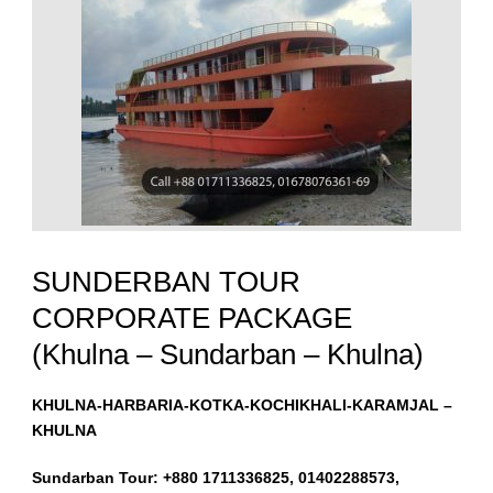
SUNDERBAN TOUR
CORPORATE PACKAGE
(Khulna – Sundarban – Khulna)
KHULNA-HARBARIA-KOTKA-KOCHIKHALI-KARAMJAL –
KHULNA
Sundarban Tour: +880 1711336825, 01402288573,