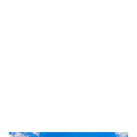
MV GREEN FOREST –
KHULNA-SUNDARBAN-
KHULNA CRUISE TOUR