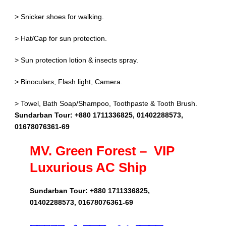
> Snicker shoes for walking.
> Hat/Cap for sun protection.
> Sun protection lotion & insects spray.
> Binoculars, Flash light, Camera.
> Towel, Bath Soap/Shampoo, Toothpaste & Tooth Brush.
Sundarban Tour: +880 1711336825, 01402288573,
01678076361-69
MV. Green Forest – VIP
Luxurious AC Ship
Sundarban Tour: +880 1711336825,
01402288573, 01678076361-69