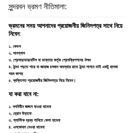
সুন্দরবন ভ্রমণ নীতিমালা:
ভ্রমনের সময় আপনাদের প্রয়োজনীয় জিনিসপত্র সাথে নিয়ে
নিবেন
:
১. কেডস
২. সানগ্লাস
৩. প্রেসার/ডায়বেটিস বা ডাক্তার কর্তৃক প্রেসক্রিপশনের ঔষধ
৪. ঠান্ডা পড়তে পারে বা জাহাজ চলমান অবস্থায় রাতে ঠান্ডা লাগবে তাই একটু হালকা
গরম কাপড়
৫. ব্যক্তিগত প্রয়োজনীয় জিনিসপত্র নিয়ে নিবেন।
যা করা যাবে না:
১. দলবিহীন জঙ্গলে যাওয়া যাবেনা
২. ড্রোন উড়ানো
৩. প্লাস্টিক দ্রব্য পানিতে ফেলা যাবেনা
৪. এলকোহল নেওয়া যাবেনা