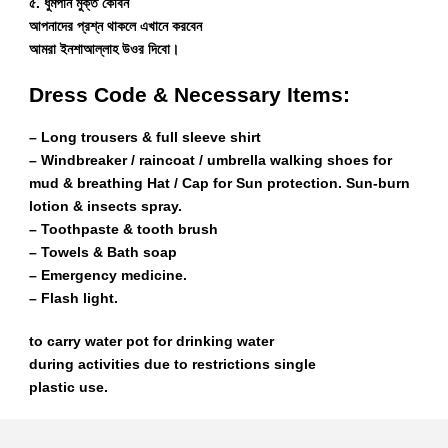
৫. ধুমপান মুক্ত কেবিন
আপনাদের প্রশ্ন থাকলে এখানে করবেন
আমরা ইনশাআল্লাহ উওর দিবো।
Dress Code & Necessary Items:
– Long trousers & full sleeve shirt
– Windbreaker / raincoat / umbrella walking shoes for
mud & breathing Hat / Cap for Sun protection. Sun-burn
lotion & insects spray.
– Toothpaste & tooth brush
– Towels & Bath soap
– Emergency medicine.
– Flash light.
to carry water pot for drinking water
during activities due to restrictions single
plastic use.