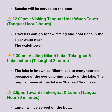
Snacks will be served on the boat
12.00pm : Visiting Tanguar Hoar Watch Tower
(Tanguar Haor 3 hours)
Travelers can go for swimming and boat rides in the
clear water near
The watchtower.
1.30pm: Visiting Niladri Lake, Tekerghat &
Lakmachora (Tekerghat 3 hours)
The lake is known as Niladri lake to many tourists
because of the eye-catching beauty of the lake. The
original name of this lake is Shaheed Siraj Lake.
2.0pm: Towards Tekerghat & Lunch (Tanguar
Hoar 30 minutes)
Lunch will be served on the boat.