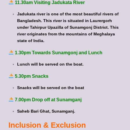
11.30am Visiting Jadukata River
Jadukata river is one of the most beautiful rivers of
Bangladesh. This river is situated in Laurergorh
under Tahirpur Upazilla of Sunamgonj District. This
river originates from the mountains of Meghalaya
state of India.
1.30pm Towards Sunamgonj and Lunch
Lunch will be served on the boat.
5.30pm Snacks
Snacks will be served on the boat
7.00pm Drop off at Sunamganj
Saheb Bari Ghat, Sunamganj.
Inclusion & Exclusion