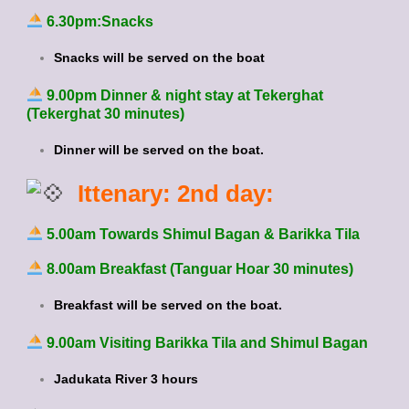
6.30pm:Snacks
Snacks will be served on the boat
9.00pm Dinner & night stay at Tekerghat
(Tekerghat 30 minutes)
Dinner will be served on the boat.
Ittenary: 2nd day:
5.00am Towards Shimul Bagan & Barikka Tila
8.00am Breakfast (Tanguar Hoar 30 minutes)
Breakfast will be served on the boat.
9.00am Visiting Barikka Tila and Shimul Bagan
Jadukata River 3 hours