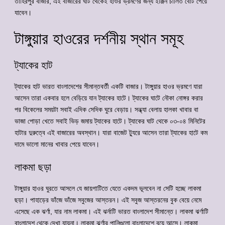
তাহিরপুর বাজার, এই বাজারের ঘাট থেকেই হাওর ভ্রমণের জন্য ইঞ্জিন চালিত বোট পেয়ে
যাবেন।
টাঙ্গুয়ার হাওরের দর্শনীয় স্থান সমূহ
ট্যাকের হাট
ট্যাকের হাট ভারত বাংলাদেশের সীমান্তবর্তী একটি বাজার। টাঙ্গুয়ার হাওর ভ্রমণে যারা
আসেন তারা একবার হলে বেড়িয়ে যান ট্যাকের হাটে। ট্যাকের ঘাটে নৌকা নোঙ্গর করার
পর বিকেলের সময়টা সবাই এদিক সেদিক ঘুরে বেড়ায়। সন্ধ্যা বেলায় হালকা খাবার বা
ভাজা পোড়া খেতে সবাই ভিড় জমায় ট্যাকের হাটে। ট্যাকের ঘাট থেকে ০৩-০৪ মিনিটের
হাটার দুরুত্বে এই বাজারের অবস্থান। যারা বাজেট ট্যুরে আসেন তারা ট্যাকের হাটে কম
দামে ভালো মানের খাবার পেয়ে যাবেন।
লাকমা ছড়া
টাঙ্গুয়ার হাওর ঘুরতে আসলে যে জায়গাটিতে যেতে একদম ভূলবেন না সেটি হচ্ছে লাকমা
ছড়া। পাহাড়ের ভাঁজে ভাঁজে সবুজের আস্তরন। এই সবুজ আস্তরনের বুক বেয়ে নেমে
এসেছে এক ঝর্ণা, যার নাম লাকমা। এই ঝর্নাটি ভারত বাংলাদেশ সীমান্তে। লাকমা ঝর্ণাটি
বাংলাদেশ থেকে দেখা যায়না। লাকমা ঝর্ণার পানিগুলো বাংলাদেশে বয়ে আসে। লাকমা