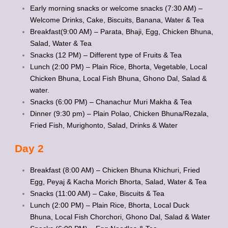
Early morning snacks or welcome snacks (7:30 AM) –
Welcome Drinks, Cake, Biscuits, Banana, Water & Tea
Breakfast(9:00 AM) – Parata, Bhaji, Egg, Chicken Bhuna,
Salad, Water & Tea
Snacks (12 PM) – Different type of Fruits & Tea
Lunch (2:00 PM) – Plain Rice, Bhorta, Vegetable, Local
Chicken Bhuna, Local Fish Bhuna, Ghono Dal, Salad &
water.
Snacks (6:00 PM) – Chanachur Muri Makha & Tea
Dinner (9:30 pm) – Plain Polao, Chicken Bhuna/Rezala,
Fried Fish, Murighonto, Salad, Drinks & Water
Day 2
Breakfast (8:00 AM) – Chicken Bhuna Khichuri, Fried
Egg, Peyaj & Kacha Morich Bhorta, Salad, Water & Tea
Snacks (11:00 AM) – Cake, Biscuits & Tea
Lunch (2:00 PM) – Plain Rice, Bhorta, Local Duck
Bhuna, Local Fish Chorchori, Ghono Dal, Salad & Water