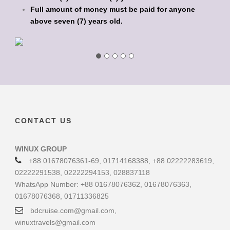
Full amount of money must be paid for anyone
above seven (7) years old.
CONTACT US
WINUX GROUP
+88 01678076361-69, 01714168388, +88 02222283619,
02222291538, 02222294153, 028837118