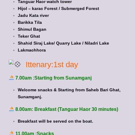
Tanguar Haor watch tower
Hijol – karac Forest / Submerged Forest
Jadu Kata river
Barikka Tila
Shimul Bagan
Teker Ghat
Shahid Siraj Lake/ Quarry Lake / Niladri Lake
Lakmachhora
Ittenary:1st day
7.00am :Starting from Sunamganj
Welcome snacks & Starting from Saheb Bari Ghat,
Sunamganj.
8.00am: Breakfast (Tanguar Haor 30 minutes)
Breakfast will be served on the boat.
11.00am :Snacks