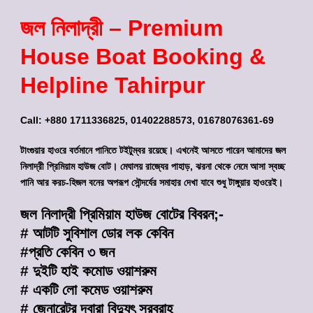
জল নিলাদ্রী – Premium
House Boat Booking &
Helpline Tahirpur
Call: +880 1711336825, 01402288573, 01678076361-69
টাংগুয়ার হাওরে বর্তমানে পানিতে টইটুম্বর রয়েছে। এখনেই আসতে পারেন আমাদের জল
নিলাদ্রী প্রিমিয়াম হাউজ বোট। মেঘালয় রাজ্যের পাহাড়, ঝরনা থেকে নেমে আসা স্বচ্ছ
পানি আর করচ-হিজল বনের অপরূপ সৌন্দর্যের সমাহার দেখা যাবে শুধু টাঙ্গুয়ার হাওরেই।
জল নিলাদ্রী প্রিমিয়াম হাউজ বোটের বিবরন;-
# আটটি সুবিশাল ডোর লক কেবিন
#প্রতি কেবিন ৩ জন
# দুইটি হাই কমোড ওয়াশরুম
# একটি লো কমেড ওয়াশরুম
# জেনারেটর দ্বারা বিদ্যুৎ সরবরাহ