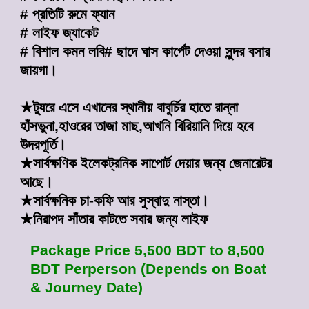
# প্রতিটি রুমে ফ্যান
# লাইফ জ্যাকেট
# বিশাল কমন লবি# ছাদে ঘাস কার্পেট দেওয়া সুন্দর বসার
জায়গা।
★ট্যুরে এসে এখানের স্থানীয় বাবুর্চির হাতে রান্না
হাঁসভুনা,হাওরের তাজা মাছ,আখনি বিরিয়ানি দিয়ে হবে
উদরপূর্তি।
★সার্বক্ষণিক ইলেকট্রনিক সাপোর্ট দেয়ার জন্য জেনারেটর
আছে।
★সার্বক্ষনিক চা-কফি আর সুস্বাদু নাস্তা।
★নিরাপদ সাঁতার কাটতে সবার জন্য লাইফ
Package Price 5,500 BDT to 8,500
BDT Perperson (Depends on Boat
& Journey Date)