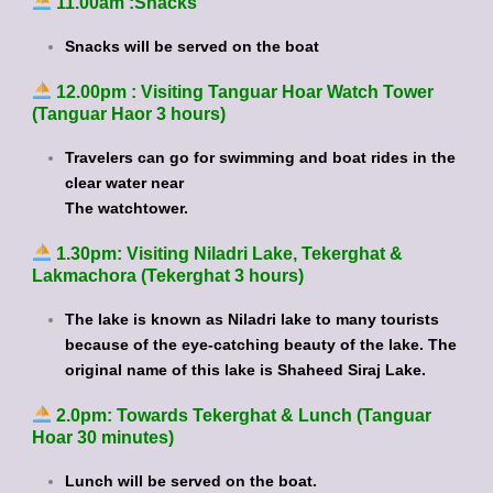
11.00am :Snacks
Snacks will be served on the boat
12.00pm : Visiting Tanguar Hoar Watch Tower
(Tanguar Haor 3 hours)
Travelers can go for swimming and boat rides in the
clear water near
The watchtower.
1.30pm: Visiting Niladri Lake, Tekerghat &
Lakmachora (Tekerghat 3 hours)
The lake is known as Niladri lake to many tourists
because of the eye-catching beauty of the lake. The
original name of this lake is Shaheed Siraj Lake.
2.0pm: Towards Tekerghat & Lunch (Tanguar
Hoar 30 minutes)
Lunch will be served on the boat.