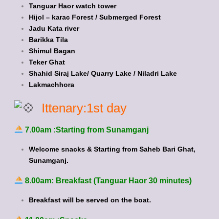
Tanguar Haor watch tower
Hijol – karac Forest / Submerged Forest
Jadu Kata river
Barikka Tila
Shimul Bagan
Teker Ghat
Shahid Siraj Lake/ Quarry Lake / Niladri Lake
Lakmachhora
Ittenary:1st day
7.00am :Starting from Sunamganj
Welcome snacks & Starting from Saheb Bari Ghat,
Sunamganj.
8.00am: Breakfast (Tanguar Haor 30 minutes)
Breakfast will be served on the boat.