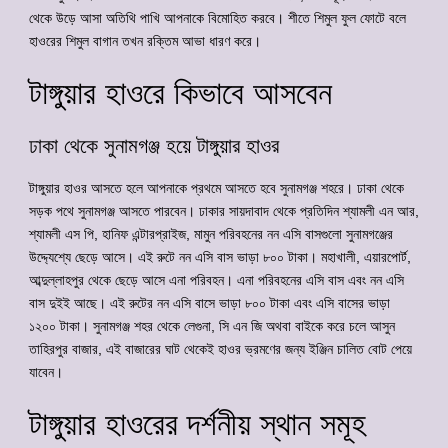
থেকে উড়ে আসা অতিথি পাখি আপনাকে বিমোহিত করবে। শীতে শিমুল ফুল ফোটে বলে
হাওরের শিমুল বাগান তখন রক্তিম আভা ধারণ করে।
টাঙ্গুয়ার হাওরে কিভাবে আসবেন
ঢাকা থেকে সুনামগঞ্জ হয়ে টাঙ্গুয়ার হাওর
টাঙ্গুয়ার হাওর আসতে হলে আপনাকে প্রথমে আসতে হবে সুনামগঞ্জ শহরে। ঢাকা থেকে
সড়ক পথে সুনামগঞ্জ আসতে পারবেন। ঢাকার সায়দাবাদ থেকে প্রতিদিন শ্যামলী এন আর,
শ্যামলী এস পি, হানিফ এন্টারপ্রাইজ, মামুন পরিবহনের নন এসি বাসগুলো সুনামগঞ্জের
উদ্দ্যেশ্যে ছেড়ে আসে। এই রুটে নন এসি বাস ভাড়া ৮০০ টাকা। মহাখালী, এয়ারপোর্ট,
আব্দুল্লাহপুর থেকে ছেড়ে আসে এনা পরিবহন। এনা পরিবহনের এসি বাস এবং নন এসি
বাস দুইই আছে। এই রুটের নন এসি বাসে ভাড়া ৮০০ টাকা এবং এসি বাসের ভাড়া
১২০০ টাকা। সুনামগঞ্জ শহর থেকে লেগুনা, সি এন জি অথবা বাইকে করে চলে আসুন
তাহিরপুর বাজার, এই বাজারের ঘাট থেকেই হাওর ভ্রমণের জন্য ইঞ্জিন চালিত বোট পেয়ে
যাবেন।
টাঙ্গুয়ার হাওরের দর্শনীয় স্থান সমূহ