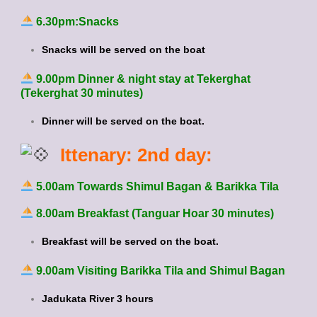
6.30pm:Snacks
Snacks will be served on the boat
9.00pm Dinner & night stay at Tekerghat
(Tekerghat 30 minutes)
Dinner will be served on the boat.
Ittenary: 2nd day:
5.00am Towards Shimul Bagan & Barikka Tila
8.00am Breakfast (Tanguar Hoar 30 minutes)
Breakfast will be served on the boat.
9.00am Visiting Barikka Tila and Shimul Bagan
Jadukata River 3 hours