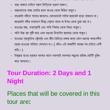
খরচ কমাতে চাইলে গ্রুপ ভিত্তিক ভ্রমণ করুন।
বজ্রপাতের সময় বোটের ছাদে যাওয়া থেকে বিরিত থাকুন।
যাদুকাটা নদীতে সাতার জানলেও কোনভাবেই লাইফ জ্যাকেট ছাড়া নামবেন না।
জাদুকাটা নদীর তলদেশে তীব্র স্রোত থাকে যা উপর থেকে বুঝা যায় না।
হাওরের মাছ, বন্যপ্রানী এবং পাখি শিকার থেকে বিরত থাকুন।
অতি উচ্চ শব্দ সৃষ্টি করে এমন ধরনের ডিভাইস ব্যবহার থেকে থাকুন।
হাওরের প্রাকৃতিক সৌন্দর্য্য এবং জীব বৈচিত্র রক্ষার জন্য কোন ধরনের অপচনশীল
দ্রব্য হাওরের পানিতে ফেলবেন না। ( যদিও এই কাজটিই আমরা সব চাইতে বেশী
করি। )
টাঙ্গুয়ার হাওর ভ্রমনে আসার আগে অবশ্যই আপনার পছন্দের হাউজ বোটটি বুকিং
করে আসবেন।
Tour Duration: 2 Days and 1
Night
Places that will be covered in this
tour are
: