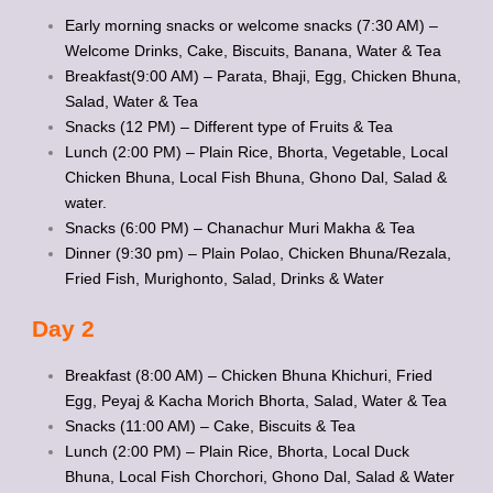
Early morning snacks or welcome snacks (7:30 AM) –
Welcome Drinks, Cake, Biscuits, Banana, Water & Tea
Breakfast(9:00 AM) – Parata, Bhaji, Egg, Chicken Bhuna,
Salad, Water & Tea
Snacks (12 PM) – Different type of Fruits & Tea
Lunch (2:00 PM) – Plain Rice, Bhorta, Vegetable, Local
Chicken Bhuna, Local Fish Bhuna, Ghono Dal, Salad &
water.
Snacks (6:00 PM) – Chanachur Muri Makha & Tea
Dinner (9:30 pm) – Plain Polao, Chicken Bhuna/Rezala,
Fried Fish, Murighonto, Salad, Drinks & Water
Day 2
Breakfast (8:00 AM) – Chicken Bhuna Khichuri, Fried
Egg, Peyaj & Kacha Morich Bhorta, Salad, Water & Tea
Snacks (11:00 AM) – Cake, Biscuits & Tea
Lunch (2:00 PM) – Plain Rice, Bhorta, Local Duck
Bhuna, Local Fish Chorchori, Ghono Dal, Salad & Water