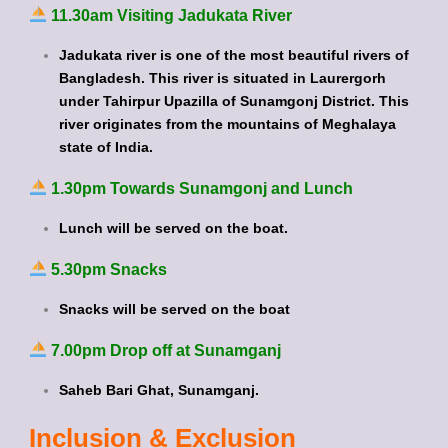
11.30am Visiting Jadukata River
Jadukata river is one of the most beautiful rivers of
Bangladesh. This river is situated in Laurergorh
under Tahirpur Upazilla of Sunamgonj District. This
river originates from the mountains of Meghalaya
state of India.
1.30pm Towards Sunamgonj and Lunch
Lunch will be served on the boat.
5.30pm Snacks
Snacks will be served on the boat
7.00pm Drop off at Sunamganj
Saheb Bari Ghat, Sunamganj.
Inclusion & Exclusion