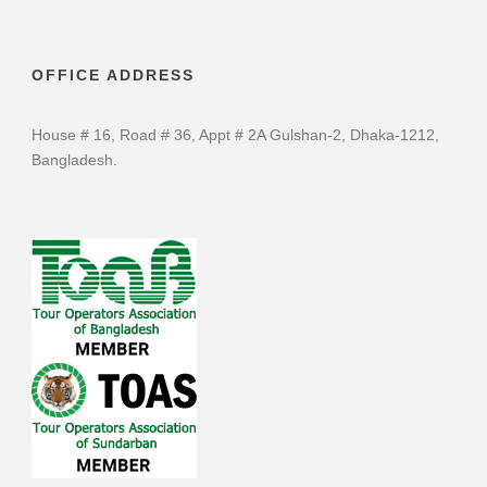
OFFICE ADDRESS
House # 16, Road # 36, Appt # 2A Gulshan-2, Dhaka-1212,
Bangladesh.