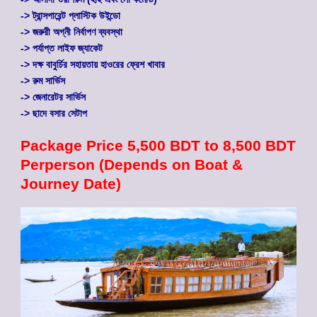
-> ট্রান্সপারেন্ট প্লাস্টিক উইন্ডো
-> জরুরী অগ্নী নির্বাপণ ব্যবস্থা
-> পর্যাপ্ত লাইফ জ্যাকেট
-> দক্ষ বাবুর্চির সহায়তায় হাওরের ফ্রেশ খাবার
-> রুম সার্ভিস
-> জেনারেটর সার্ভিস
-> ছাদে বসার সেটাপ
Package Price 5,500 BDT to 8,500 BDT
Perperson (Depends on Boat &
Journey Date)