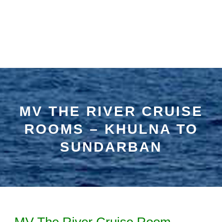
MV THE RIVER CRUISE
ROOMS – KHULNA TO
SUNDARBAN
MV The River Cruise Room