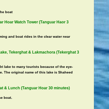
the boat
uar Hoar Watch Tower (Tanguar Haor 3
ing and boat rides in the clear water near
 Lake, Tekerghat & Lakmachora (Tekerghat 3
ri lake to many tourists because of the eye-
e. The original name of this lake is Shaheed
at & Lunch (Tanguar Hoar 30 minutes)
he boat.