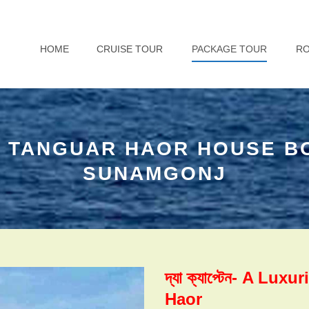
HOME
CRUISE TOUR
PACKAGE TOUR
R
– TANGUAR HAOR HOUSE BO
SUNAMGONJ
দ্যা ক্যাপ্টেন- A L
Haor