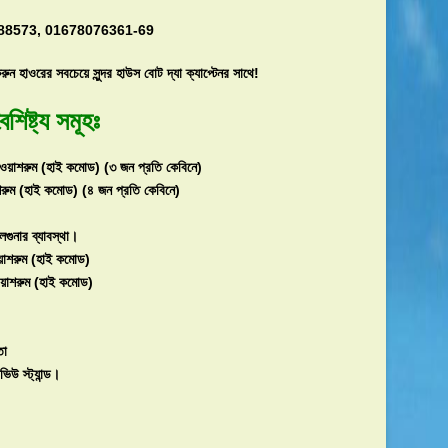
288573, 01678076361-69
 করুন হাওরের সবচেয়ে সুন্দর হাউস বোট দ্যা ক্যাপ্টেনর সাথে!
ৈশিষ্ট্য সমূহঃ
ওয়াশরুম (হাই কমোড) (৩ জন প্রতি কেবিনে)
রুম (হাই কমোড) (৪ জন প্রতি কেবিনে)
েগুনার ব্যাবস্থা।
য়াশরুম (হাই কমোড)
ওয়াশরুম (হাই কমোড)
তা
উ স্ট্যান্ড।