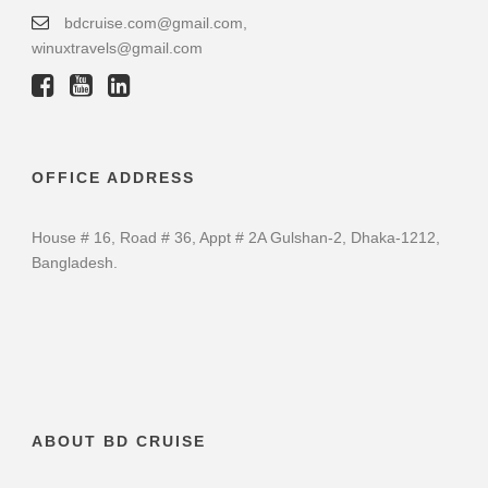
bdcruise.com@gmail.com,
winuxtravels@gmail.com
OFFICE ADDRESS
House # 16, Road # 36, Appt # 2A Gulshan-2, Dhaka-1212,
Bangladesh.
ABOUT BD CRUISE