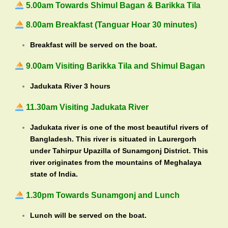
5.00am Towards Shimul Bagan & Barikka Tila
8.00am Breakfast (Tanguar Hoar 30 minutes)
Breakfast will be served on the boat.
9.00am Visiting Barikka Tila and Shimul Bagan
Jadukata River 3 hours
11.30am Visiting Jadukata River
Jadukata river is one of the most beautiful rivers of
Bangladesh. This river is situated in Laurergorh
under Tahirpur Upazilla of Sunamgonj District. This
river originates from the mountains of Meghalaya
state of India.
1.30pm Towards Sunamgonj and Lunch
Lunch will be served on the boat.