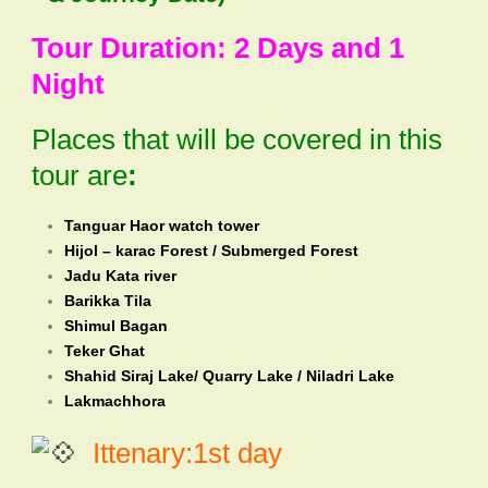
Tour Duration: 2 Days and 1
Night
Places that will be covered in this
tour are
:
Tanguar Haor watch tower
Hijol – karac Forest / Submerged Forest
Jadu Kata river
Barikka Tila
Shimul Bagan
Teker Ghat
Shahid Siraj Lake/ Quarry Lake / Niladri Lake
Lakmachhora
Ittenary:1st day