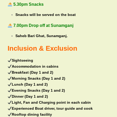
5.30pm Snacks
Snacks will be served on the boat
7.00pm Drop off at Sunamganj
Saheb Bari Ghat, Sunamganj.
Inclusion & Exclusion
Sightseeing
Accommodation in cabins
Breakfast (Day 1 and 2)
Morning Snacks (Day 1 and 2)
Lunch (Day 1 and 2)
Evening Snacks (Day 1 and 2)
Dinner (Day 1 and 2)
Light, Fan and Charging point in each cabin
Experienced Boat driver, tour guide and cook
Rooftop dining facility