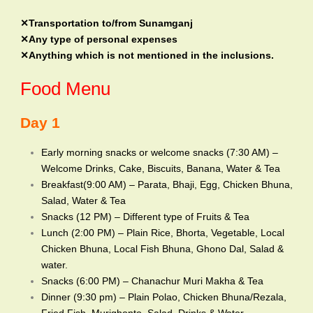
✕Transportation to/from Sunamganj
✕Any type of personal expenses
✕Anything which is not mentioned in the inclusions.
Food Menu
Day 1
Early morning snacks or welcome snacks (7:30 AM) –
Welcome Drinks, Cake, Biscuits, Banana, Water & Tea
Breakfast(9:00 AM) – Parata, Bhaji, Egg, Chicken Bhuna,
Salad, Water & Tea
Snacks (12 PM) – Different type of Fruits & Tea
Lunch (2:00 PM) – Plain Rice, Bhorta, Vegetable, Local
Chicken Bhuna, Local Fish Bhuna, Ghono Dal, Salad &
water.
Snacks (6:00 PM) – Chanachur Muri Makha & Tea
Dinner (9:30 pm) – Plain Polao, Chicken Bhuna/Rezala,