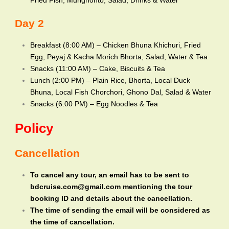
Fried Fish, Murighonto, Salad, Drinks & Water
Day 2
Breakfast (8:00 AM) – Chicken Bhuna Khichuri, Fried
Egg, Peyaj & Kacha Morich Bhorta, Salad, Water & Tea
Snacks (11:00 AM) – Cake, Biscuits & Tea
Lunch (2:00 PM) – Plain Rice, Bhorta, Local Duck
Bhuna, Local Fish Chorchori, Ghono Dal, Salad & Water
Snacks (6:00 PM) – Egg Noodles & Tea
Policy
Cancellation
To cancel any tour, an email has to be sent to
bdcruise.com@gmail.com mentioning the tour
booking ID and details about the cancellation.
The time of sending the email will be considered as
the time of cancellation.