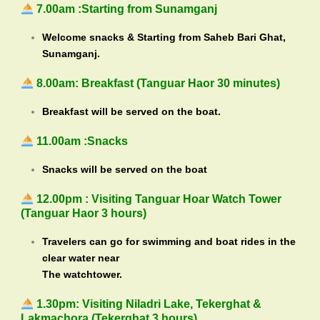
7.00am :Starting from Sunamganj
Welcome snacks & Starting from Saheb Bari Ghat,
Sunamganj.
8.00am: Breakfast (Tanguar Haor 30 minutes)
Breakfast will be served on the boat.
11.00am :Snacks
Snacks will be served on the boat
12.00pm : Visiting Tanguar Hoar Watch Tower
(Tanguar Haor 3 hours)
Travelers can go for swimming and boat rides in the
clear water near
The watchtower.
1.30pm: Visiting Niladri Lake, Tekerghat &
Lakmachora (Tekerghat 3 hours)