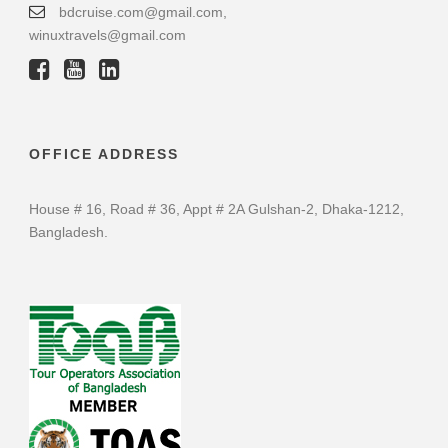
bdcruise.com@gmail.com,
winuxtravels@gmail.com
OFFICE ADDRESS
House # 16, Road # 36, Appt # 2A Gulshan-2, Dhaka-1212,
Bangladesh.