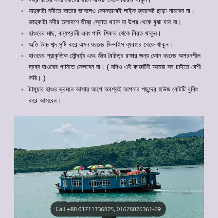
যাদুকাটা নদীতে সাতার জানলেও কোনভাবেই লাইফ জ্যাকেট ছাড়া নামবেন না।
জাদুকাটা নদীর তলদেশে তীব্র স্রোত থাকে যা উপর থেকে বুঝা যায় না।
হাওরের মাছ, বন্যপ্রানী এবং পাখি শিকার থেকে বিরত থাকুন।
অতি উচ্চ শব্দ সৃষ্টি করে এমন ধরনের ডিভাইস ব্যবহার থেকে থাকুন।
হাওরের প্রাকৃতিক সৌন্দর্য্য এবং জীব বৈচিত্র রক্ষার জন্য কোন ধরনের অপচনশীল
দ্রব্য হাওরের পানিতে ফেলবেন না। ( যদিও এই কাজটিই আমরা সব চাইতে বেশী
করি। )
টাঙ্গুয়ার হাওর ভ্রমনে আসার আগে অবশ্যই আপনার পছন্দের হাউজ বোটটি বুকিং
করে আসবেন।