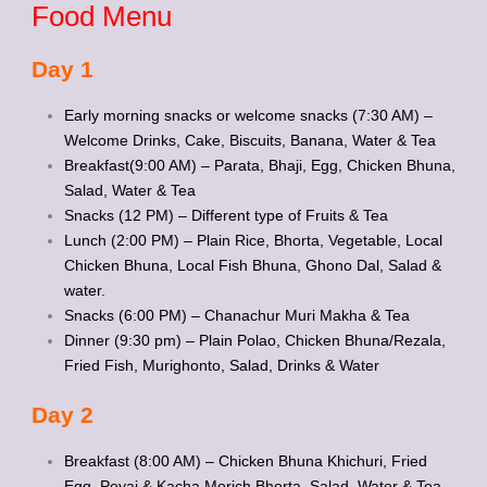
Food Menu
Day 1
Early morning snacks or welcome snacks (7:30 AM) –
Welcome Drinks, Cake, Biscuits, Banana, Water & Tea
Breakfast(9:00 AM) – Parata, Bhaji, Egg, Chicken Bhuna,
Salad, Water & Tea
Snacks (12 PM) – Different type of Fruits & Tea
Lunch (2:00 PM) – Plain Rice, Bhorta, Vegetable, Local
Chicken Bhuna, Local Fish Bhuna, Ghono Dal, Salad &
water.
Snacks (6:00 PM) – Chanachur Muri Makha & Tea
Dinner (9:30 pm) – Plain Polao, Chicken Bhuna/Rezala,
Fried Fish, Murighonto, Salad, Drinks & Water
Day 2
Breakfast (8:00 AM) – Chicken Bhuna Khichuri, Fried
Egg, Peyaj & Kacha Morich Bhorta, Salad, Water & Tea