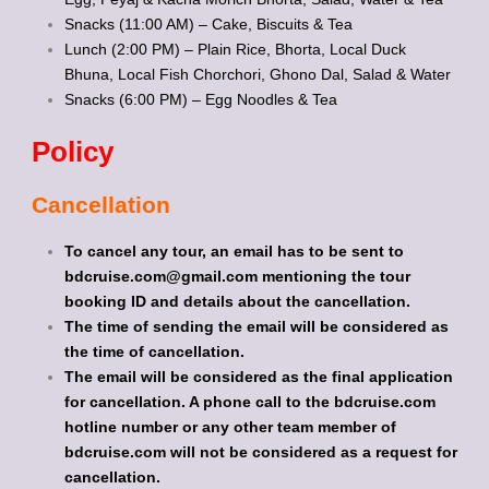
Snacks (11:00 AM) – Cake, Biscuits & Tea
Lunch (2:00 PM) – Plain Rice, Bhorta, Local Duck
Bhuna, Local Fish Chorchori, Ghono Dal, Salad & Water
Snacks (6:00 PM) – Egg Noodles & Tea
Policy
Cancellation
To cancel any tour, an email has to be sent to
bdcruise.com@gmail.com mentioning the tour
booking ID and details about the cancellation.
The time of sending the email will be considered as
the time of cancellation.
The email will be considered as the final application
for cancellation. A phone call to the bdcruise.com
hotline number or any other team member of
bdcruise.com will not be considered as a request for
cancellation.