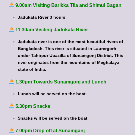
9.00am Visiting Barikka Tila and Shimul Bagan
Jadukata River 3 hours
11.30am Visiting Jadukata River
Jadukata river is one of the most beautiful rivers of
Bangladesh. This river is situated in Laurergorh
under Tahirpur Upazilla of Sunamgonj District. This
river originates from the mountains of Meghalaya
state of India.
1.30pm Towards Sunamgonj and Lunch
Lunch will be served on the boat.
5.30pm Snacks
Snacks will be served on the boat
7.00pm Drop off at Sunamganj