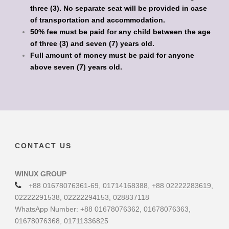
three (3). No separate seat will be provided in case
of transportation and accommodation.
50% fee must be paid for any child between the age
of three (3) and seven (7) years old.
Full amount of money must be paid for anyone
above seven (7) years old.
CONTACT US
WINUX GROUP
+88 01678076361-69, 01714168388, +88 02222283619,
02222291538, 02222294153, 028837118
WhatsApp Number: +88 01678076362, 01678076363,
01678076368, 01711336825