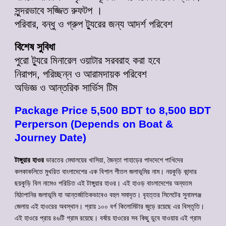
সুন্দরভাবে সজ্জিত রুফটপ ।
পরিবার, বন্ধু ও গ্রুপ ট্যুরের জন্য আদর্শ পরিবেশ
বিশেষ সুবিধা
পুরো ট্যুরে মিনারেল ওয়াটার সরবরাহ করা হবে
নিরাপদ, পরিচ্ছন্ন ও আরামদায়ক পরিবেশ
অভিজ্ঞ ও আন্তরিক সার্ভিস টিম
Package Price 5,500 BDT to 8,500 BDT
Perperson (Depends on Boat &
Journey Date)
টাঙ্গুয়ার হাওর
ভারতের মেঘালয়ের খাসিয়া, জৈন্তা পাহাড়ের পাদদেশে পাখিদের
কলকাকলিতে মুখরিত বাংলাদেশের এক বিশাল শীতল জলাভূমির নাম। নয়কুড়ি কান্দার
ছয়কুড়ি বিল নামেও পরিচিত এই টাঙ্গুয়ার হাওর। এই হাওড় বাংলাদেশের অন্যতম
মিঠাপানির জলাভূমি যা আন্তর্জাতিকভাবেও বহুল সমাদৃত। বৃহত্তর সিলেটের সুনামগঞ্জ
জেলায় এই হাওরের অবস্থান। প্রায় ১০০ বর্গ কিলোমিটার জুড়ে রয়েছে এর বিস্তৃতি।
এই হাওরে প্রায় ৪৬টি গ্রাম রয়েছে। বর্ষায় হাওরের সব কিছু ডুবে যাওয়ায় এই গ্রাম