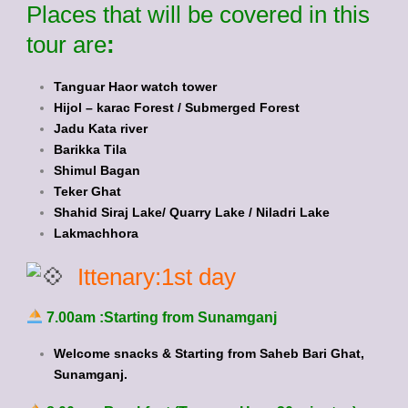
Places that will be covered in this
tour are
:
Tanguar Haor watch tower
Hijol – karac Forest / Submerged Forest
Jadu Kata river
Barikka Tila
Shimul Bagan
Teker Ghat
Shahid Siraj Lake/ Quarry Lake / Niladri Lake
Lakmachhora
Ittenary:1st day
7.00am :Starting from Sunamganj
Welcome snacks & Starting from Saheb Bari Ghat,
Sunamganj.