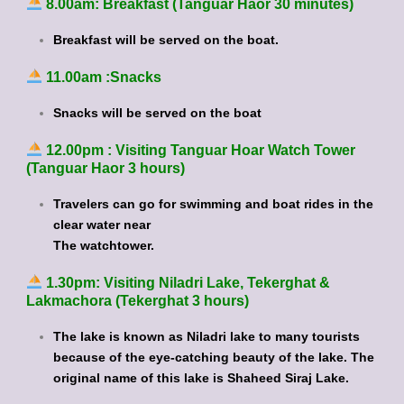
8.00am: Breakfast (Tanguar Haor 30 minutes)
Breakfast will be served on the boat.
11.00am :Snacks
Snacks will be served on the boat
12.00pm : Visiting Tanguar Hoar Watch Tower
(Tanguar Haor 3 hours)
Travelers can go for swimming and boat rides in the
clear water near
The watchtower.
1.30pm: Visiting Niladri Lake, Tekerghat &
Lakmachora (Tekerghat 3 hours)
The lake is known as Niladri lake to many tourists
because of the eye-catching beauty of the lake. The
original name of this lake is Shaheed Siraj Lake.