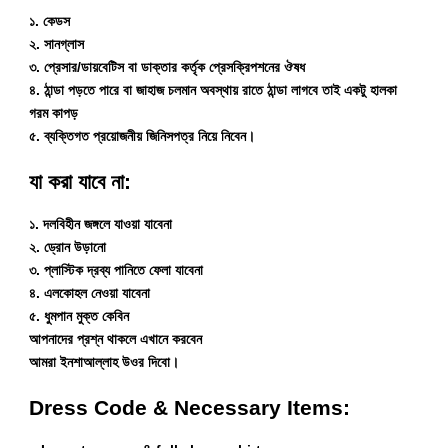
১. কেডস
২. সানগ্লাস
৩. প্রেসার/ডায়বেটিস বা ডাক্তার কর্তৃক প্রেসক্রিপশনের ঔষধ
৪. ঠান্ডা পড়তে পারে বা জাহাজ চলমান অবস্থায় রাতে ঠান্ডা লাগবে তাই একটু হালকা
গরম কাপড়
৫. ব্যক্তিগত প্রয়োজনীয় জিনিসপত্র নিয়ে নিবেন।
যা করা যাবে না:
১. দলবিহীন জঙ্গলে যাওয়া যাবেনা
২. ড্রোন উড়ানো
৩. প্লাস্টিক দ্রব্য পানিতে ফেলা যাবেনা
৪. এলকোহল নেওয়া যাবেনা
৫. ধুমপান মুক্ত কেবিন
আপনাদের প্রশ্ন থাকলে এখানে করবেন
আমরা ইনশাআল্লাহ উওর দিবো।
Dress Code & Necessary Items: