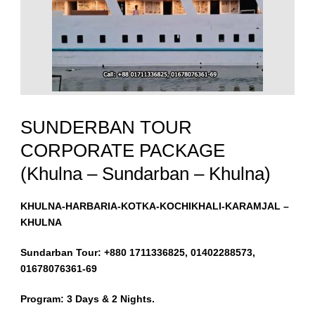
SUNDERBAN TOUR
CORPORATE PACKAGE
(Khulna – Sundarban – Khulna)
KHULNA-HARBARIA-KOTKA-KOCHIKHALI-KARAMJAL –
KHULNA
Sundarban Tour: +880 1711336825, 01402288573,
01678076361-69
Program: 3 Days & 2 Nights.