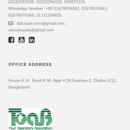
02222291538, 02222294153, 028837118
WhatsApp Number: +88 01678076362, 01678076363,
01678076368, 01711336825
bdcruise.com@gmail.com,
winuxtravels@gmail.com
OFFICE ADDRESS
House # 16, Road # 36, Appt # 2A Gulshan-2, Dhaka-1212,
Bangladesh.