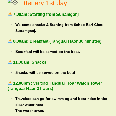
Ittenary:1st day
7.00am :Starting from Sunamganj
Welcome snacks & Starting from Saheb Bari Ghat,
Sunamganj.
8.00am: Breakfast (Tanguar Haor 30 minutes)
Breakfast will be served on the boat.
11.00am :Snacks
Snacks will be served on the boat
12.00pm : Visiting Tanguar Hoar Watch Tower
(Tanguar Haor 3 hours)
Travelers can go for swimming and boat rides in the
clear water near
The watchtower.