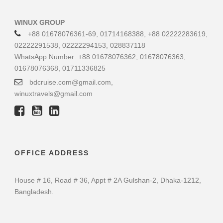
WINUX GROUP
+88 01678076361-69, 01714168388, +88 02222283619,
02222291538, 02222294153, 028837118
WhatsApp Number: +88 01678076362, 01678076363,
01678076368, 01711336825
bdcruise.com@gmail.com,
winuxtravels@gmail.com
OFFICE ADDRESS
House # 16, Road # 36, Appt # 2A Gulshan-2, Dhaka-1212,
Bangladesh.