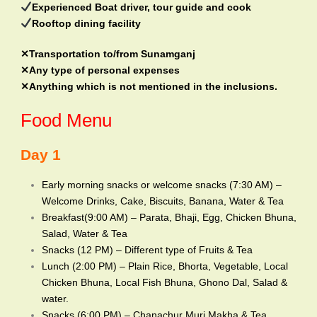
Experienced Boat driver, tour guide and cook
Rooftop dining facility
✕Transportation to/from Sunamganj
✕Any type of personal expenses
✕Anything which is not mentioned in the inclusions.
Food Menu
Day 1
Early morning snacks or welcome snacks (7:30 AM) –
Welcome Drinks, Cake, Biscuits, Banana, Water & Tea
Breakfast(9:00 AM) – Parata, Bhaji, Egg, Chicken Bhuna,
Salad, Water & Tea
Snacks (12 PM) – Different type of Fruits & Tea
Lunch (2:00 PM) – Plain Rice, Bhorta, Vegetable, Local
Chicken Bhuna, Local Fish Bhuna, Ghono Dal, Salad &
water.
Snacks (6:00 PM) – Chanachur Muri Makha & Tea