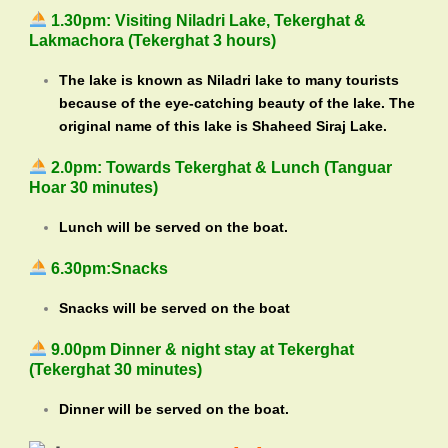
1.30pm: Visiting Niladri Lake, Tekerghat &
Lakmachora (Tekerghat 3 hours)
The lake is known as Niladri lake to many tourists
because of the eye-catching beauty of the lake. The
original name of this lake is Shaheed Siraj Lake.
2.0pm: Towards Tekerghat & Lunch (Tanguar
Hoar 30 minutes)
Lunch will be served on the boat.
6.30pm:Snacks
Snacks will be served on the boat
9.00pm Dinner & night stay at Tekerghat
(Tekerghat 30 minutes)
Dinner will be served on the boat.