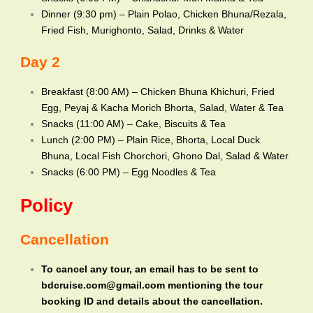
Dinner (9:30 pm) – Plain Polao, Chicken Bhuna/Rezala,
Fried Fish, Murighonto, Salad, Drinks & Water
Day 2
Breakfast (8:00 AM) – Chicken Bhuna Khichuri, Fried
Egg, Peyaj & Kacha Morich Bhorta, Salad, Water & Tea
Snacks (11:00 AM) – Cake, Biscuits & Tea
Lunch (2:00 PM) – Plain Rice, Bhorta, Local Duck
Bhuna, Local Fish Chorchori, Ghono Dal, Salad & Water
Snacks (6:00 PM) – Egg Noodles & Tea
Policy
Cancellation
To cancel any tour, an email has to be sent to
bdcruise.com@gmail.com mentioning the tour
booking ID and details about the cancellation.