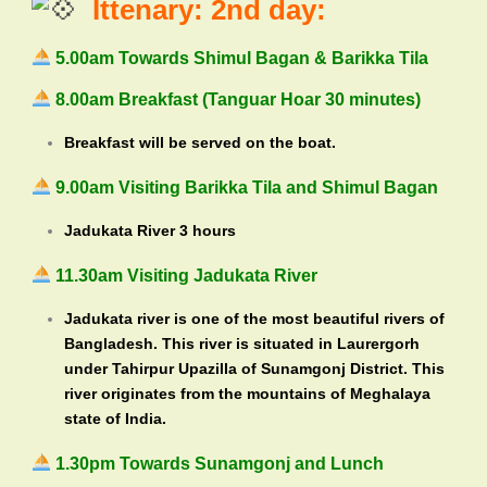
Ittenary: 2nd day:
5.00am Towards Shimul Bagan & Barikka Tila
8.00am Breakfast (Tanguar Hoar 30 minutes)
Breakfast will be served on the boat.
9.00am Visiting Barikka Tila and Shimul Bagan
Jadukata River 3 hours
11.30am Visiting Jadukata River
Jadukata river is one of the most beautiful rivers of
Bangladesh. This river is situated in Laurergorh
under Tahirpur Upazilla of Sunamgonj District. This
river originates from the mountains of Meghalaya
state of India.
1.30pm Towards Sunamgonj and Lunch