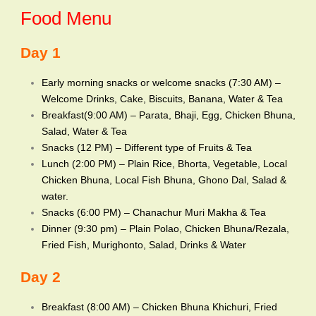
Food Menu
Day 1
Early morning snacks or welcome snacks (7:30 AM) –
Welcome Drinks, Cake, Biscuits, Banana, Water & Tea
Breakfast(9:00 AM) – Parata, Bhaji, Egg, Chicken Bhuna,
Salad, Water & Tea
Snacks (12 PM) – Different type of Fruits & Tea
Lunch (2:00 PM) – Plain Rice, Bhorta, Vegetable, Local
Chicken Bhuna, Local Fish Bhuna, Ghono Dal, Salad &
water.
Snacks (6:00 PM) – Chanachur Muri Makha & Tea
Dinner (9:30 pm) – Plain Polao, Chicken Bhuna/Rezala,
Fried Fish, Murighonto, Salad, Drinks & Water
Day 2
Breakfast (8:00 AM) – Chicken Bhuna Khichuri, Fried