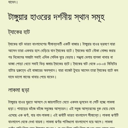
যাবেন।
টাঙ্গুয়ার হাওরের দর্শনীয় স্থান সমূহ
ট্যাকের হাট
ট্যাকের হাট ভারত বাংলাদেশের সীমান্তবর্তী একটি বাজার। টাঙ্গুয়ার হাওর ভ্রমণে যারা
আসেন তারা একবার হলে বেড়িয়ে যান ট্যাকের হাটে। ট্যাকের ঘাটে নৌকা নোঙ্গর করার
পর বিকেলের সময়টা সবাই এদিক সেদিক ঘুরে বেড়ায়। সন্ধ্যা বেলায় হালকা খাবার বা
ভাজা পোড়া খেতে সবাই ভিড় জমায় ট্যাকের হাটে। ট্যাকের ঘাট থেকে ০৩-০৪ মিনিটের
হাটার দুরুত্বে এই বাজারের অবস্থান। যারা বাজেট ট্যুরে আসেন তারা ট্যাকের হাটে কম
দামে ভালো মানের খাবার পেয়ে যাবেন।
লাকমা ছড়া
টাঙ্গুয়ার হাওর ঘুরতে আসলে যে জায়গাটিতে যেতে একদম ভূলবেন না সেটি হচ্ছে লাকমা
ছড়া। পাহাড়ের ভাঁজে ভাঁজে সবুজের আস্তরন। এই সবুজ আস্তরনের বুক বেয়ে নেমে
এসেছে এক ঝর্ণা, যার নাম লাকমা। এই ঝর্নাটি ভারত বাংলাদেশ সীমান্তে। লাকমা ঝর্ণাটি
বাংলাদেশ থেকে দেখা যায়না। লাকমা ঝর্ণার পানিগুলো বাংলাদেশে বয়ে আসে। লাকমা