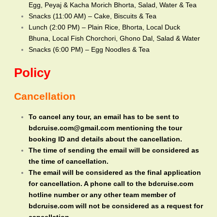
Egg, Peyaj & Kacha Morich Bhorta, Salad, Water & Tea
Snacks (11:00 AM) – Cake, Biscuits & Tea
Lunch (2:00 PM) – Plain Rice, Bhorta, Local Duck
Bhuna, Local Fish Chorchori, Ghono Dal, Salad & Water
Snacks (6:00 PM) – Egg Noodles & Tea
Policy
Cancellation
To cancel any tour, an email has to be sent to
bdcruise.com@gmail.com mentioning the tour
booking ID and details about the cancellation.
The time of sending the email will be considered as
the time of cancellation.
The email will be considered as the final application
for cancellation. A phone call to the bdcruise.com
hotline number or any other team member of
bdcruise.com will not be considered as a request for