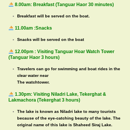
8.00am: Breakfast (Tanguar Haor 30 minutes)
Breakfast will be served on the boat.
11.00am :Snacks
Snacks will be served on the boat
12.00pm : Visiting Tanguar Hoar Watch Tower
(Tanguar Haor 3 hours)
Travelers can go for swimming and boat rides in the
clear water near
The watchtower.
1.30pm: Visiting Niladri Lake, Tekerghat &
Lakmachora (Tekerghat 3 hours)
The lake is known as Niladri lake to many tourists
because of the eye-catching beauty of the lake. The
original name of this lake is Shaheed Siraj Lake.