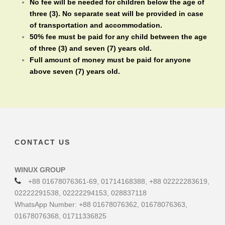
No fee will be needed for children below the age of
three (3). No separate seat will be provided in case
of transportation and accommodation.
50% fee must be paid for any child between the age
of three (3) and seven (7) years old.
Full amount of money must be paid for anyone
above seven (7) years old.
CONTACT US
WINUX GROUP
+88 01678076361-69, 01714168388, +88 02222283619,
02222291538, 02222294153, 028837118
WhatsApp Number: +88 01678076362, 01678076363,
01678076368, 01711336825