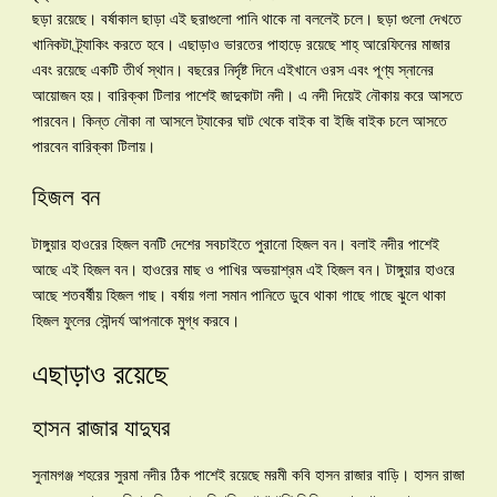
ছড়া রয়েছে। বর্ষাকাল ছাড়া এই ছরাগুলো পানি থাকে না বললেই চলে। ছড়া গুলো দেখতে
খানিকটা ট্র্যাকিং করতে হবে। এছাড়াও ভারতের পাহাড়ে রয়েছে শাহ্ আরেফিনের মাজার
এবং রয়েছে একটি তীর্থ স্থান। বছরের নির্দৃষ্ট দিনে এইখানে ওরস এবং পূণ্য স্নানের
আয়োজন হয়। বারিক্কা টিলার পাশেই জাদুকাটা নদী। এ নদী দিয়েই নৌকায় করে আসতে
পারবেন। কিন্ত নৌকা না আসলে ট্যাকের ঘাট থেকে বাইক বা ইজি বাইক চলে আসতে
পারবেন বারিক্কা টিলায়।
হিজল বন
টাঙ্গুয়ার হাওরের হিজল বনটি দেশের সবচাইতে পুরানো হিজল বন। বলাই নদীর পাশেই
আছে এই হিজল বন। হাওরের মাছ ও পাখির অভয়াশ্রম এই হিজল বন। টাঙ্গুয়ার হাওরে
আছে শতবর্ষীয় হিজল গাছ। বর্ষায় গলা সমান পানিতে ডুবে থাকা গাছে গাছে ঝুলে থাকা
হিজল ফুলের সৌন্দর্য আপনাকে মুগ্ধ করবে।
এছাড়াও রয়েছে
হাসন রাজার যাদুঘর
সুনামগঞ্জ শহরের সুরমা নদীর ঠিক পাশেই রয়েছে মরমী কবি হাসন রাজার বাড়ি। হাসন রাজা