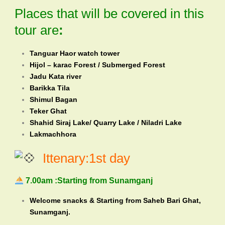
Places that will be covered in this
tour are
:
Tanguar Haor watch tower
Hijol – karac Forest / Submerged Forest
Jadu Kata river
Barikka Tila
Shimul Bagan
Teker Ghat
Shahid Siraj Lake/ Quarry Lake / Niladri Lake
Lakmachhora
Ittenary:1st day
7.00am :Starting from Sunamganj
Welcome snacks & Starting from Saheb Bari Ghat,
Sunamganj.