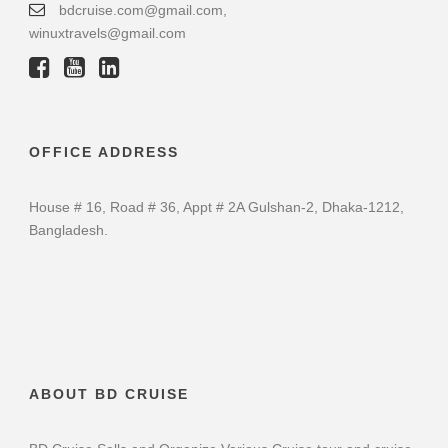
bdcruise.com@gmail.com,
winuxtravels@gmail.com
OFFICE ADDRESS
House # 16, Road # 36, Appt # 2A Gulshan-2, Dhaka-1212,
Bangladesh.
ABOUT BD CRUISE