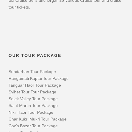
BD Cruise Sells and Organize Various Cruise tour and cruise
tour tickets.
OUR TOUR PACKAGE
Sundarban Tour Package
Rangamati Kaptai Tour Package
Tanguar Haor Tour Package
Sylhet Tour Tour Package
Sajek Valley Tour Package
Saint Martin Tour Package
Nikli Haor Tour Package
Char Kukri Mukri Tour Package
Cox’s Bazar Tour Package